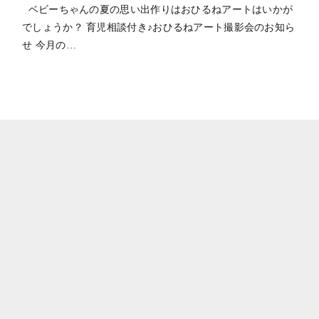
ベビーちゃんの夏の思い出作りはおひるねアートはいかが
でしょうか？ 育児相談付き♪おひるねアート撮影会のお知ら
せ 今月の…