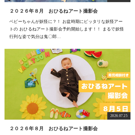
２０２６年８月 おひるねアート撮影会
ベビーちゃんが妖怪に？！ お盆時期にピッタリな妖怪アー
トの おひるねアート撮影会予約開始します！！ まるで妖怪
行列な姿で気分は鬼〇郎…
2026.07.25
２０２６年８月 おひるねアート撮影会