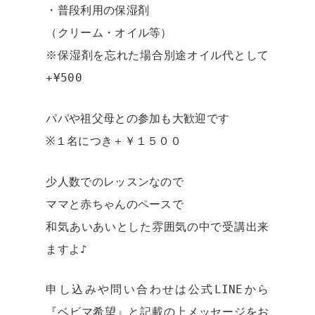
・普段利用の保湿剤
（クリーム・オイル等）
※保湿剤を忘れた場合別途オイル代として
+¥500
パパや祖父母との参加も大歓迎です
※１名につき＋￥１５００
少人数でのレッスンなので
ママと赤ちゃんのペースで
和気あいあいとした雰囲気の中で受講出来
ますよ♪
申し込みや問い合わせは公式LINEから
『ベビマ希望』と記載の上メッセージをお