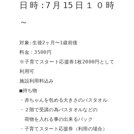
日時:7月15日１０時
～
対象:生後2ヶ月〜1歳前後
料金：3500円
※子育てスタート応援券1枚2000円として
利用可
施設利用料込み
■持ち物
・赤ちゃんを包める大きさのバスタオル
・２階で受講の為バスタオルなどの
荷物を入れる事の出来るバック
・子育てスタート応援券（利用の場合）