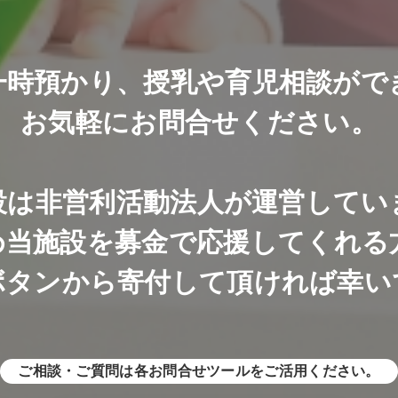
一時預かり、
授乳や育児相談がで
お気軽にお問合せください。
設は非営利活動法人が運営してい
め当施設を募金で
応援してくれる
ボタンから寄付して頂ければ幸い
ご相談・ご質問は
各お問合せツールをご活用ください。