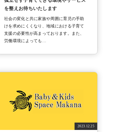
孤立せず子育てできる環境やサービス
を整えお待ちいたします
社会の変化と共に家族や周囲に育児の手助
けを求めにくくなり、地域における子育て
支援の必要性が高まっております。また、
労働環境によっても…
2023.12.25