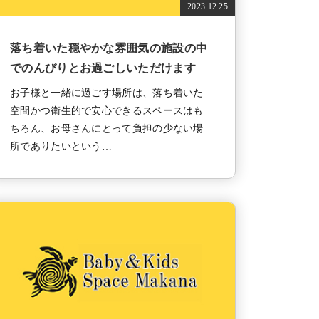
2023.12.25
落ち着いた穏やかな雰囲気の施設の中
でのんびりとお過ごしいただけます
お子様と一緒に過ごす場所は、落ち着いた
空間かつ衛生的で安心できるスペースはも
ちろん、お母さんにとって負担の少ない場
所でありたいという…