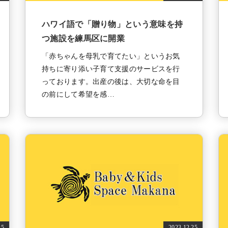
ハワイ語で「贈り物」という意味を持
つ施設を練馬区に開業
「赤ちゃんを母乳で育てたい」というお気
持ちに寄り添い子育て支援のサービスを行
っております。出産の後は、大切な命を目
の前にして希望を感…
25
2023.12.25