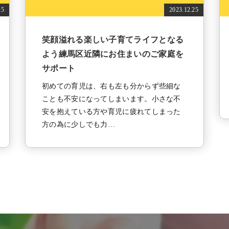
25
2023.12.25
笑顔溢れる楽しい子育てライフとなる
よう練馬区近隣にお住まいのご家庭を
サポート
初めての育児は、右も左も分からず些細な
ことも不安になってしまいます。小さな不
安を抱えている方や育児に疲れてしまった
方の為に少しでも力…