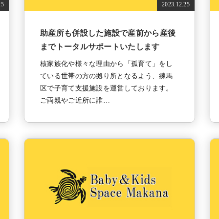
25
2023.12.25
助産所も併設した施設で産前から産後
までトータルサポートいたします
核家族化や様々な理由から「孤育て」をし
ている世帯の方の拠り所となるよう、練馬
区で子育て支援施設を運営しております。
ご両親やご近所に誰…