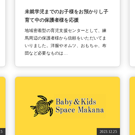
未就学児までのお子様をお預かりし子
育て中の保護者様を応援
地域密着型の育児支援センターとして、練
馬周辺の保護者様から信頼をいただいてま
いりました。洋服やオムツ、おもちゃ、布
団など必要なものは…
25
2023.12.25