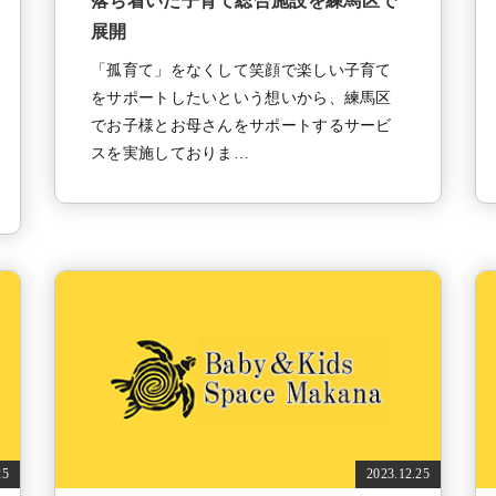
落ち着いた子育て総合施設を練馬区で
展開
「孤育て」をなくして笑顔で楽しい子育て
をサポートしたいという想いから、練馬区
でお子様とお母さんをサポートするサービ
スを実施しておりま…
25
2023.12.25