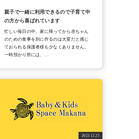
親子で一緒に利用できるので子育て中
の方から喜ばれています
忙しい毎日の中、家に帰ってから赤ちゃん
のための食事を別に作るのは大変だと感じ
ておられる保護者様も少なくありません。
一時預かり所には、…
2023.12.25