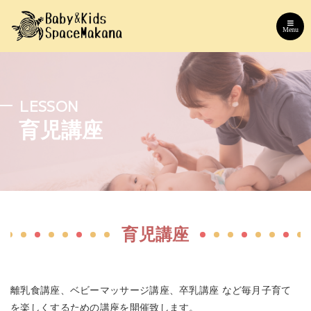
Menu
LESSON
育児講座
育児講座
離乳食講座、ベビーマッサージ講座、卒乳講座 など毎月子育て
を楽しくするための講座を開催致します。